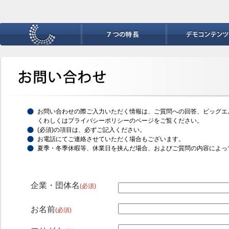
お問い合わせの際ご入力いただく情報は、ご質問への回答、ビッグエ
くわしくはプライバシーポリシーのページをご覧ください。
(必須)の項目は、必ずご記入ください。
お電話にてご連絡させていただく場合もございます。
夏季・冬季休暇等、休業日を挟んだ場合、およびご質問の内容によっ
企業・団体名
(必須)
お名前
(必須)